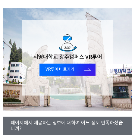
서영대학교 광주캠퍼스 VR투어
VR투어 바로가기
콘
페이지에서 제공하는 정보에 대하여 어느 정도 만족하셨습
텐
니까?
츠