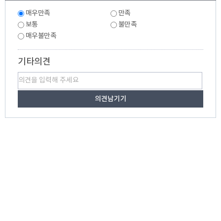
만
만
족
매우만족
만족
족
도
도
보통
불만족
조
조
매우불만족
사
사
기타의견