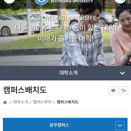
SEOYEONG UNIVERSITY
나를 알아주는 대학! 꿈이 있는 대학!
미래가 즐거운 대학!
대학소개
캠퍼스배치도
캠퍼스배치도
대학소개
캠퍼스투어
광주캠퍼스