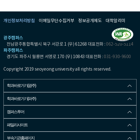
개인정보처리방침
이메일무단수집거부
정보공개제도
대학알리미
광주캠퍼스
전남광주통합특별시 북구 서강로 1 (우) 61268 대표전화 :
062-520-5114
파주캠퍼스
경기도 파주시 월롱면 서영로 170 (우) 10843 대표전화 :
031-930-9600
Copyright 2019 seoyeong university all rights reserved.
학과바로가기(광주)
학과바로가기(파주)
캠퍼스투어
패밀리사이트
부속기관홈페이지