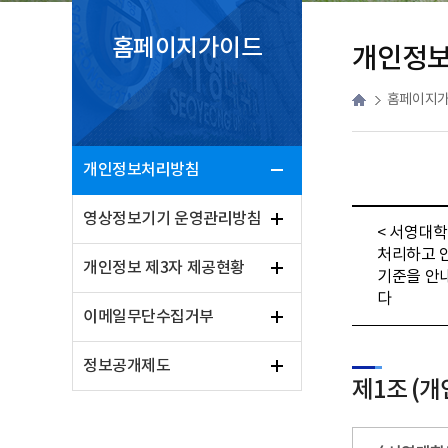
홈페이지가이드
개인정
홈페이지
개인정보처리방침
영상정보기기 운영관리방침
< 서영대
처리하고 
개인정보 제3자 제공현황
기준을 안
다
이메일무단수집거부
정보공개제도
제1조 (