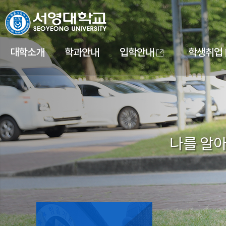
대학소개
학과안내
입학안내
학생취업
나를 알아