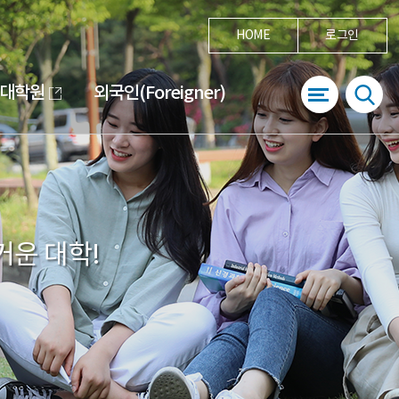
HOME
로그인
대학원
외국인(Foreigner)
거운 대학!