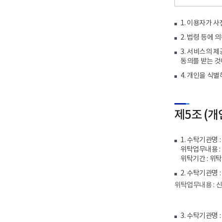
1. 이용자가 
2. 법령 등에
3. 서비스의 
동의를 받는 것
4. 개인을 식
제5조 (
1. 수탁기관명
위탁업무내용 
위탁기간 : 위
2. 수탁기관명
위탁업무내용 : 
3. 수탁기관명 