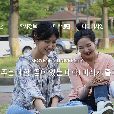
학사정보
대학생활
미디어서영
SEOYEONG UNIVERSITY
주는 대학! 꿈이 있는 대학! 미래가 즐