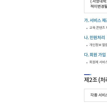
( 서영대
적이변경될
가. 서비스 제
교육 콘텐츠 
나. 민원처리
개인정보 열람
다. 회원 가입
회원제 서비스
제2조 (
각종 서비