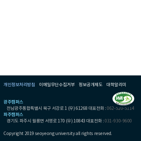
개인정보처리방침
이메일무단수집거부
정보공개제도
대학알리미
광주캠퍼스
전남광주통합특별시 북구 서강로 1 (우) 61268 대표전화 :
062-520-5114
파주캠퍼스
경기도 파주시 월롱면 서영로 170 (우) 10843 대표전화 :
031-930-9600
Copyright 2019 seoyeong university all rights reserved.