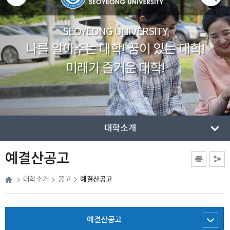
SEOYEONG UNIVERSITY
나를 알아주는 대학! 꿈이 있는 대학!
미래가 즐거운 대학!
대학소개
예결산공고
예결산공고
대학소개
공고
예결산공고