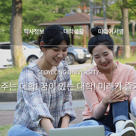
학사정보
대학생활
미디어서영
SEOYEONG UNIVERSITY
주는 대학! 꿈이 있는 대학! 미래가 즐