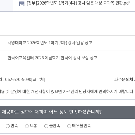
[첨부]2026학년도 1학기(4차) 강사 임용 대상 교과목 현황.pdf
서영대학교 2026학년도 1학기(3차) 강사 임용 공고
한국어교육센터 2026 여름학기 한국어 강사 모집 공고
 :
파주문의처 
062-520-5090
[교무처]
내용 및 운영에 대한 개선사항이 있으면 자료관리 담당자에게 연락하시기 바랍니다.
 제공하는 정보에 대하여 어느 정도 만족하셨습니까?
만족
보통
불만족
매우불만족