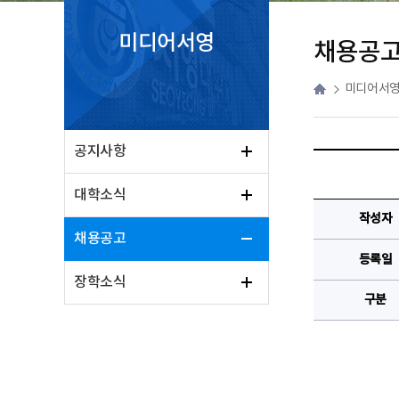
미디어서영
채용공
미디어서
공지사항
대학소식
작성자
채용공고
등록일
장학소식
구분