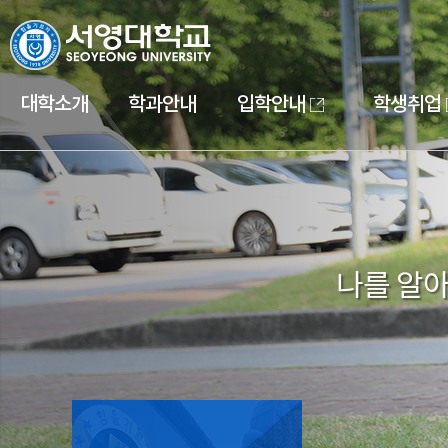
대학소개
학과안내
입학안내
학생취업
나를 알아