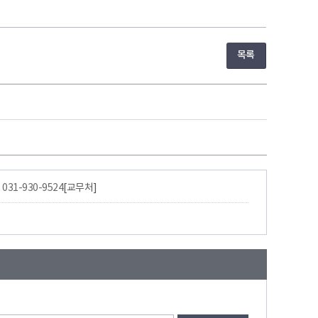
목록
:
031-930-9524
[교무처]