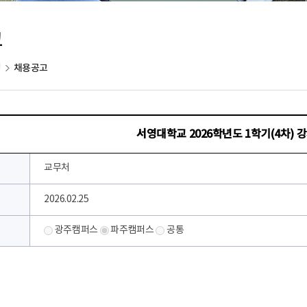
고
채용공고
영
서영대학교 2026학년도 1학기(4차) 
교무처
2026.02.25
광주캠퍼스
파주캠퍼스
공통