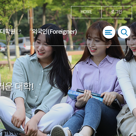
HOME
로그인
대학원
외국인(Foreigner)
거운 대학!