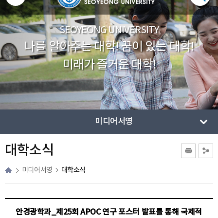
SEOYEONG UNIVERSITY
나를 알아주는 대학! 꿈이 있는 대학!
미래가 즐거운 대학!
미디어서영
대학소식
대학소식
미디어서영
안경광학과_제25회 APOC 연구 포스터 발표를 통해 국제적