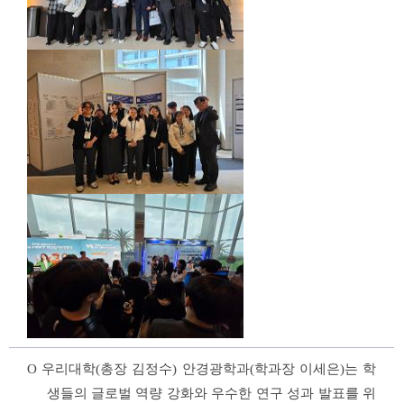
O
우리대학
(
총장 김정수
)
안경광학과
(
학과장 이세은
)
는 학
생들의 글로벌 역량 강화와 우수한 연구 성과 발표를 위