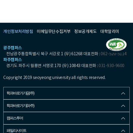
개인정보처리방침
이메일무단수집거부
정보공개제도
대학알리미
광주캠퍼스
전남광주통합특별시 북구 서강로 1 (우) 61268 대표전화 :
062-520-5114
파주캠퍼스
경기도 파주시 월롱면 서영로 170 (우) 10843 대표전화 :
031-930-9600
Copyright 2019 seoyeong university all rights reserved.
학과바로가기(광주)
학과바로가기(파주)
캠퍼스투어
패밀리사이트