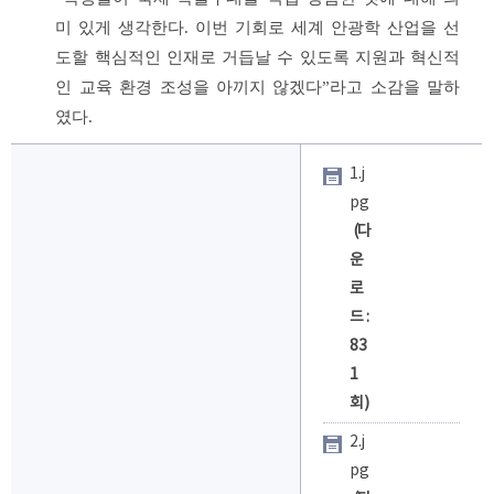
미 있게 생각한다
.
이번 기회로 세계 안광학 산업을 선
도할 핵심적인 인재로 거듭날 수 있도록 지원과 혁신적
인 교육 환경 조성을 아끼지 않겠다
”
라고 소감을 말하
였다
.
1.j
pg
(다
운
로
드 :
83
1
회)
2.j
pg