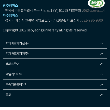
광주캠퍼스
전남광주통합특별시 북구 서강로 1 (우) 61268 대표전화 :
062-520-5114
파주캠퍼스
경기도 파주시 월롱면 서영로 170 (우) 10843 대표전화 :
031-930-9600
Copyright 2019 seoyeong university all rights reserved.
학과바로가기(광주)
학과바로가기(파주)
캠퍼스투어
패밀리사이트
부속기관홈페이지
공고