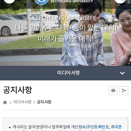
SEOYEONG UNIVERSITY
나를 알아주는 대학! 꿈이 있는 대학!
미래가 즐거운 대학!
미디어서영
공지사항
공지사항
미디어서영
게시되는 글의 본문이나 첨부파일에
개인정보(주민등록번호, 휴대폰