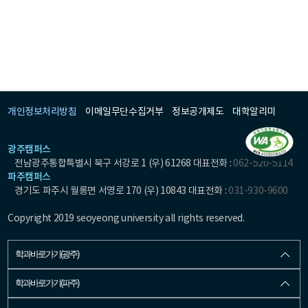
개인정보처리방침
이메일무단수집거부
정보공개제도
대학알리미
광주캠퍼스
전남광주통합특별시 북구 서강로 1 (우) 61268 대표전화 :
062-520-5114
파주캠퍼스
경기도 파주시 월롱면 서영로 170 (우) 10843 대표전화 :
031-930-9600
Copyright 2019 seoyeong university all rights reserved.
학과바로가기(광주)
학과바로가기(파주)