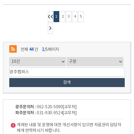
1
2
3
4
5
전체
44
건
1
/5페이지
검색
광주문의처 :
062-520-5090
[교무처]
파주문의처 :
031-930-9524
[교무처]
게재된 내용 및 운영에 대한 개선사항이 있으면 자료관리 담당자
에게 연락하시기 바랍니다.