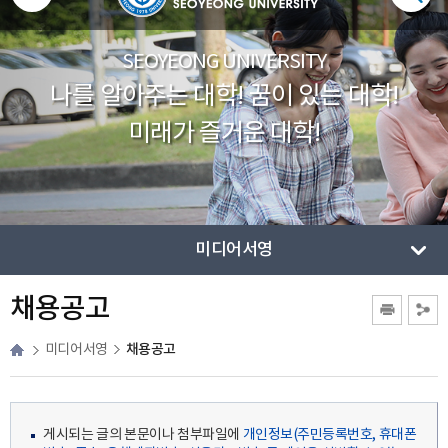
SEOYEONG UNIVERSITY
나를 알아주는 대학! 꿈이 있는 대학!
미래가 즐거운 대학!
미디어서영
채용공고
채용공고
미디어서영
게시되는 글의 본문이나 첨부파일에
개인정보(주민등록번호, 휴대폰