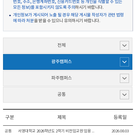
번호, 주소, 은행계좌번호, 신용카드번호 등 개인을 식별할 수 있는
모든 정보)를 포함시키지 않도록 주의
하시기 바랍니다.
개인정보가 게시되어 노출 될 경우 해당 게시물 작성자가 관련 법령
에 따라 처분
을 받을 수 있으니 유의하시기 바랍니다.
전체
광주캠퍼스
파주캠퍼스
공통
구분
제목
등록일
공통
서영대학교 2026학년도 2학기 비전임교원 임용 공고
2026.08.03