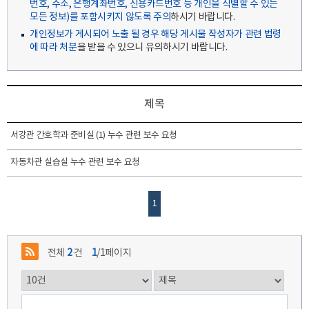
번호, 주소, 은행계좌번호, 신용카드번호 등 개인을 식별할 수 있는
모든 정보)를 포함시키지 않도록 주의
하시기 바랍니다.
개인정보가 게시되어 노출 될 경우 해당 게시물 작성자가 관련 법령
에 따라 처분
을 받을 수 있으니 유의하시기 바랍니다.
제목
서강관 간호학과 준비실 (1) 누수 관련 보수 요청
자동차관 실습실 누수 관련 보수 요청
1
전체
2
건
1
/1페이지