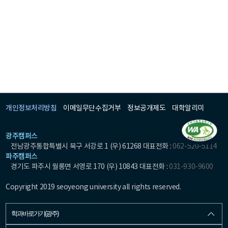
개인정보처리방침
이메일무단수집거부
정보공개제도
대학알리미
광주캠퍼스
전남광주통합특별시 북구 서강로 1 (우) 61268 대표전화 :
062-520-5114
파주캠퍼스
경기도 파주시 월롱면 서영로 170 (우) 10843 대표전화 :
031-930-9600
Copyright 2019 seoyeong university all rights reserved.
학과바로가기(광주)