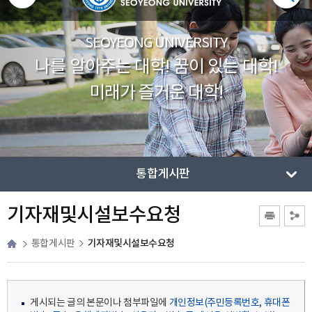
SEOYEONG UNIVERSITY
나를 알아주는 대학! 꿈이 있는 대학!
미래가 즐거운 대학!
통합게시판
기자재및시설보수요청
기자재및시설보수요청
통합게시판
게시되는 글의 본문이나 첨부파일에
개인정보(주민등록번호, 휴대폰